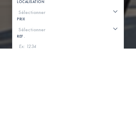
LOCALISATION
PRIX
REF .
CHERCHER
VOIR LA CARTE
0 PROPRIÉTÉS TROUVÉES