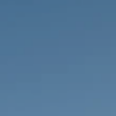
PROPRIÉTÉS QUE NOUS
DE
ANNONCES PRIVéES
PT
RU