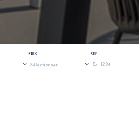
PRIX
REF .
0 PROPRIÉTÉS TROUVÉES