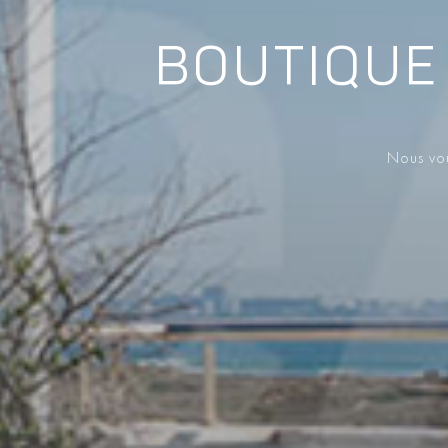
BOUTIQUE 
Nous vou