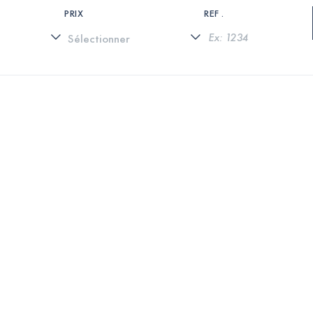
PRIX
REF .
0 PROPRIÉTÉS TROUVÉES