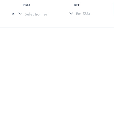
PRIX
REF .
×
0 PROPRIÉTÉS TROUVÉES