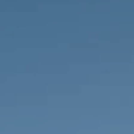
PROPRIÉTÉS QUE NOUS
DE
ANNONCES PRIVéES
PT
RU