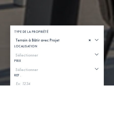
TYPE DE LA PROPRIÉTÉ
×
LOCALISATION
PRIX
REF .
CHERCHER
VOIR LA CARTE
0 PROPRIÉTÉS TROUVÉES