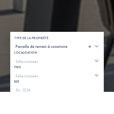
TYPE DE LA PROPRIÉTÉ
×
LOCALISATION
PRIX
REF .
CHERCHER
VOIR LA CARTE