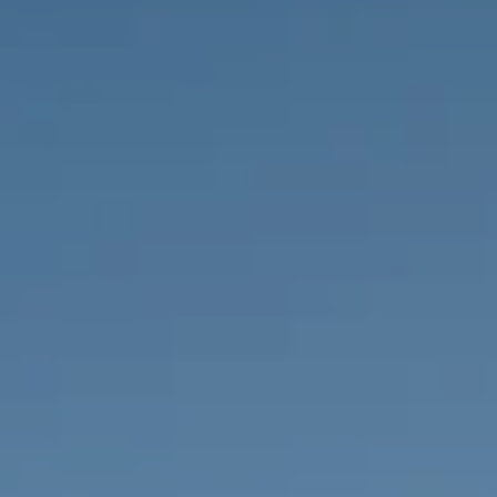
PROPRIÉTÉS QUE NOUS
DE
ANNONCES PRIVéES
PT
RU