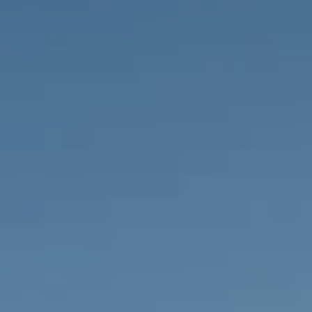
PROPRIÉTÉS QUE NOUS
DE
ANNONCES PRIVéES
PT
RU