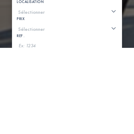
LOCALISATION
PRIX
REF .
CHERCHER
VOIR LA CARTE
0 PROPRIÉTÉS TROUVÉES