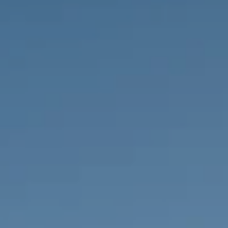
PROPRIÉTÉS QUE NOUS
DE
ANNONCES PRIVéES
PT
RU