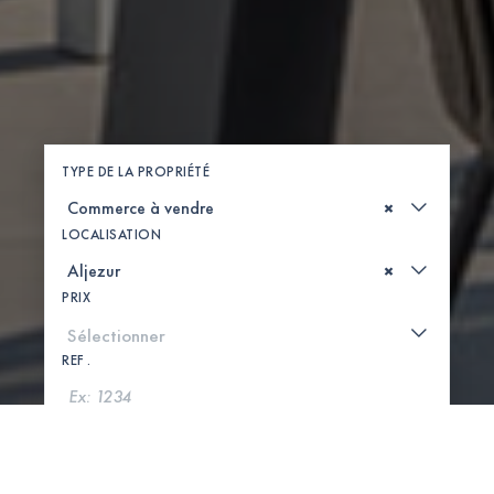
TYPE DE LA PROPRIÉTÉ
×
LOCALISATION
×
PRIX
REF .
CHERCHER
VOIR LA CARTE