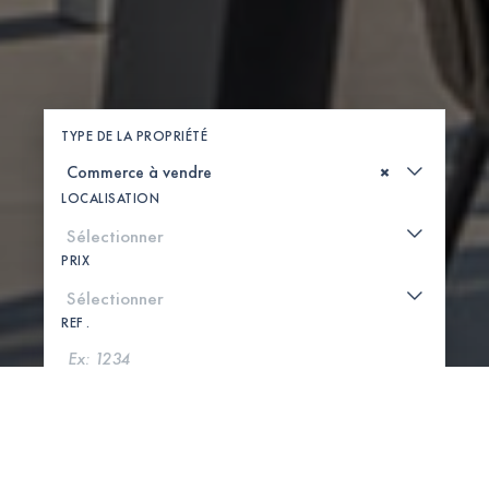
TYPE DE LA PROPRIÉTÉ
×
LOCALISATION
PRIX
REF .
CHERCHER
VOIR LA CARTE
0 PROPRIÉTÉS TROUVÉES