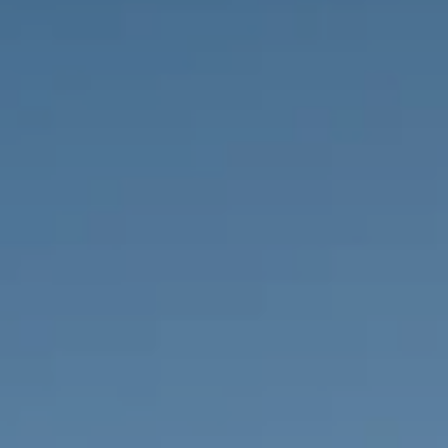
PROPRIÉTÉS QUE NOUS
DE
ANNONCES PRIVéES
PT
RU