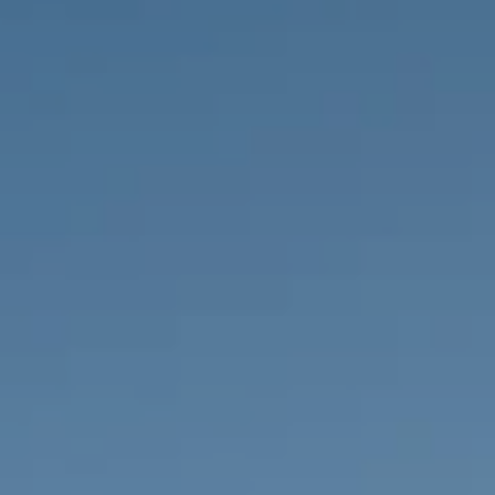
PROPRIÉTÉS QUE NOUS
DE
ANNONCES PRIVéES
PT
RU