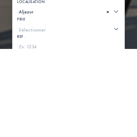
LOCALISATION
×
PRIX
REF .
CHERCHER
VOIR LA CARTE
0 PROPRIÉTÉS TROUVÉES