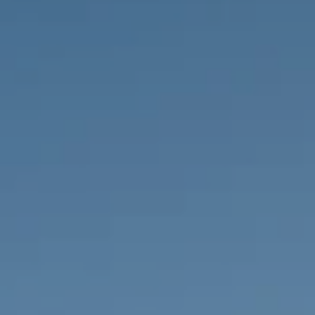
PROPRIÉTÉS QUE NOUS
DE
ANNONCES PRIVéES
PT
RU