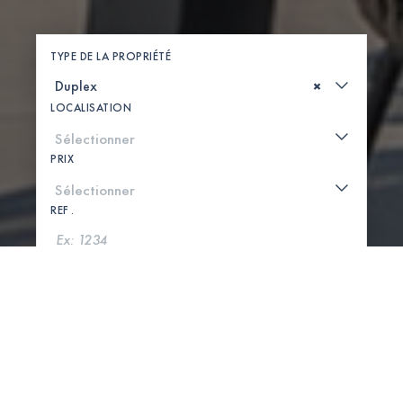
TYPE DE LA PROPRIÉTÉ
×
LOCALISATION
PRIX
REF .
CHERCHER
VOIR LA CARTE
0 PROPRIÉTÉS TROUVÉES