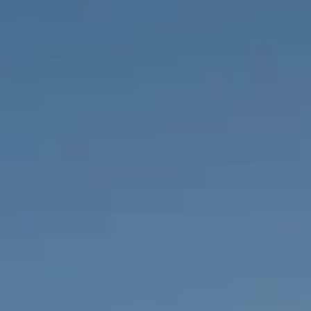
PROPRIÉTÉS QUE NOUS
DE
ANNONCES PRIVéES
PT
RU