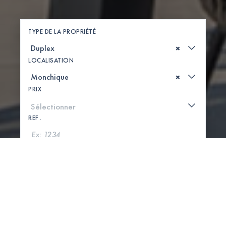
TYPE DE LA PROPRIÉTÉ
×
LOCALISATION
×
PRIX
REF .
CHERCHER
VOIR LA CARTE
0 PROPRIÉTÉS TROUVÉES