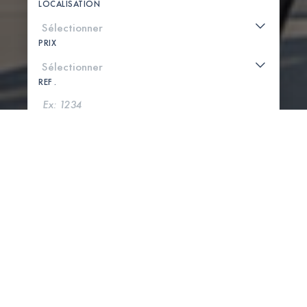
LOCALISATION
PRIX
REF .
CHERCHER
VOIR LA CARTE
0 PROPRIÉTÉS TROUVÉES