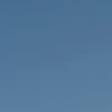
PROPRIÉTÉS QUE NOUS
DE
ANNONCES PRIVéES
PT
RU