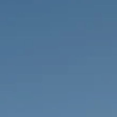
PROPRIÉTÉS QUE NOUS
DE
ANNONCES PRIVéES
PT
RU