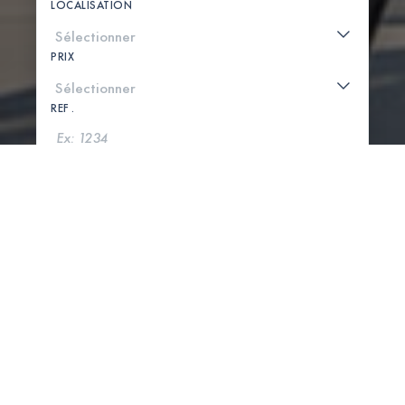
LOCALISATION
PRIX
REF .
CHERCHER
VOIR LA CARTE
0 PROPRIÉTÉS TROUVÉES