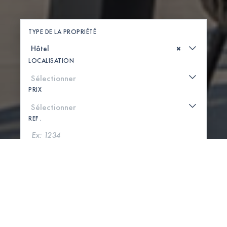
TYPE DE LA PROPRIÉTÉ
×
LOCALISATION
PRIX
REF .
CHERCHER
VOIR LA CARTE
0 PROPRIÉTÉS TROUVÉES