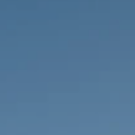
PROPRIÉTÉS QUE NOUS
DE
ANNONCES PRIVéES
PT
RU