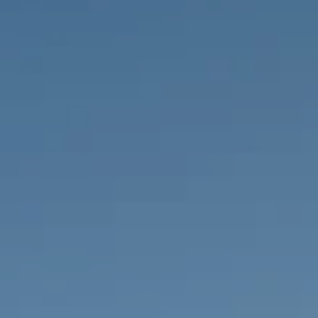
PROPRIÉTÉS QUE NOUS
DE
ANNONCES PRIVéES
PT
RU