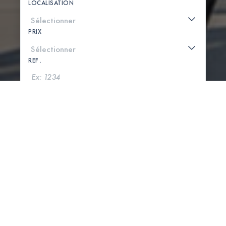
LOCALISATION
PRIX
REF .
CHERCHER
VOIR LA CARTE
0 PROPRIÉTÉS TROUVÉES