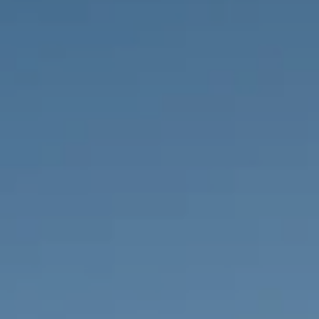
PROPRIÉTÉS QUE NOUS
DE
ANNONCES PRIVéES
PT
RU