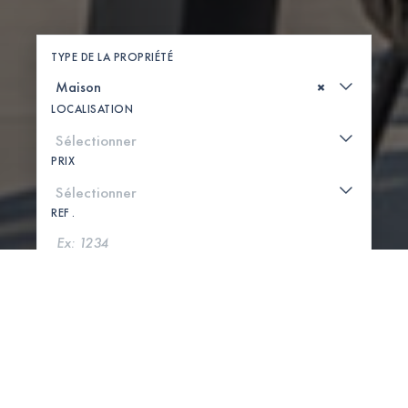
TYPE DE LA PROPRIÉTÉ
×
LOCALISATION
PRIX
REF .
CHERCHER
VOIR LA CARTE
0 PROPRIÉTÉS TROUVÉES