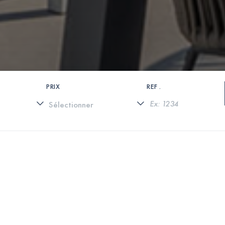
PRIX
REF .
0 PROPRIÉTÉS TROUVÉES