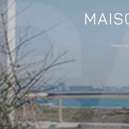
MAIS
Nous vou