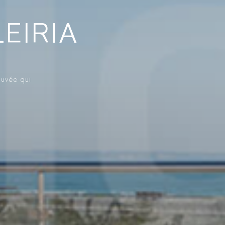
EIRIA
ouvée qui