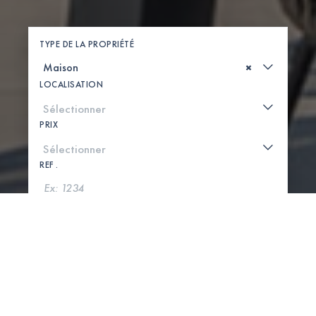
TYPE DE LA PROPRIÉTÉ
×
LOCALISATION
PRIX
REF .
CHERCHER
VOIR LA CARTE
0 PROPRIÉTÉS TROUVÉES