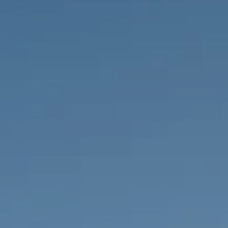
PROPRIÉTÉS QUE NOUS
DE
ANNONCES PRIVéES
PT
RU