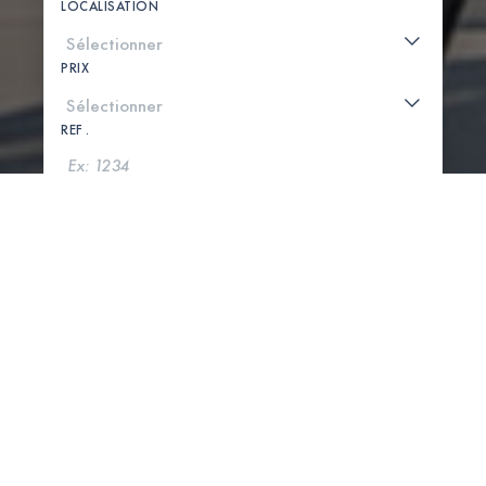
LOCALISATION
PRIX
REF .
CHERCHER
VOIR LA CARTE
0 PROPRIÉTÉS TROUVÉES