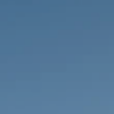
PROPRIÉTÉS QUE NOUS
DE
ANNONCES PRIVéES
PT
RU