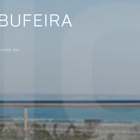
LBUFEIRA
ouvée qui