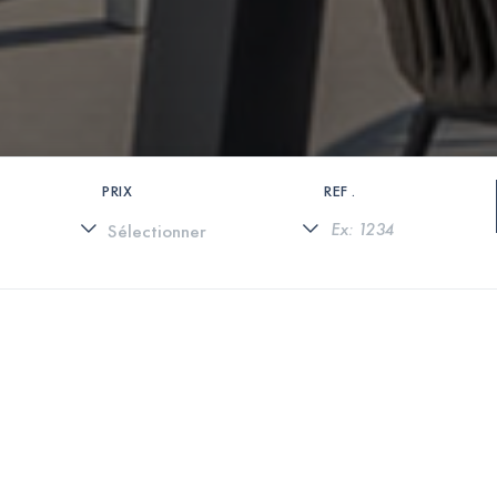
PRIX
REF .
0 PROPRIÉTÉS TROUVÉES