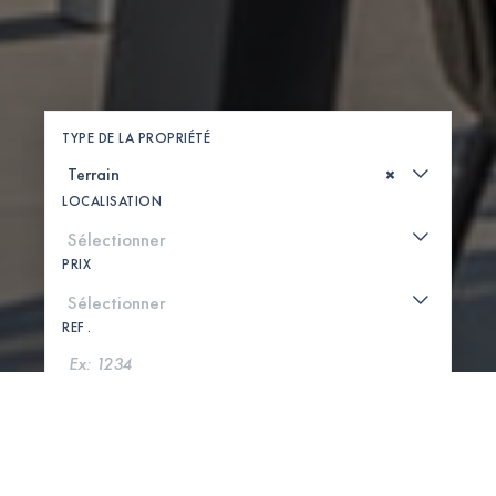
TYPE DE LA PROPRIÉTÉ
×
LOCALISATION
PRIX
REF .
CHERCHER
VOIR LA CARTE
0 PROPRIÉTÉS TROUVÉES