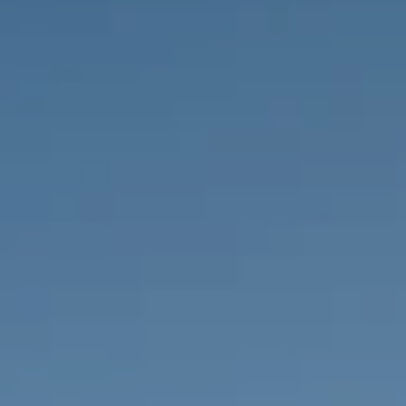
PROPRIÉTÉS QUE NOUS
DE
ANNONCES PRIVéES
PT
RU