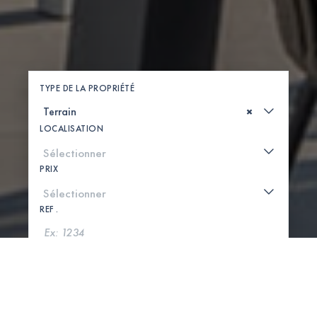
TYPE DE LA PROPRIÉTÉ
×
LOCALISATION
PRIX
REF .
CHERCHER
VOIR LA CARTE
0 PROPRIÉTÉS TROUVÉES