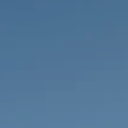
PROPRIÉTÉS QUE NOUS
DE
ANNONCES PRIVéES
PT
RU