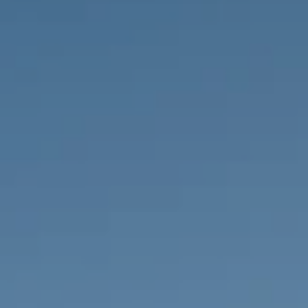
PROPRIÉTÉS QUE NOUS
DE
ANNONCES PRIVéES
PT
RU