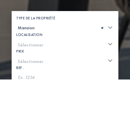
TYPE DE LA PROPRIÉTÉ
×
LOCALISATION
PRIX
REF .
CHERCHER
VOIR LA CARTE
0 PROPRIÉTÉS TROUVÉES