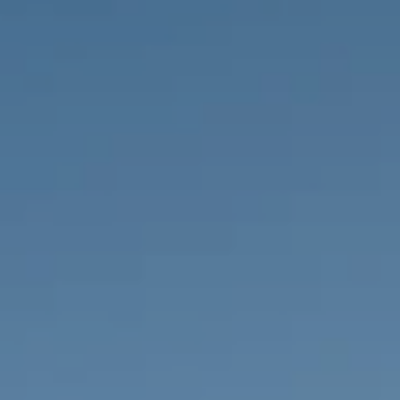
PROPRIÉTÉS QUE NOUS
DE
ANNONCES PRIVéES
PT
RU