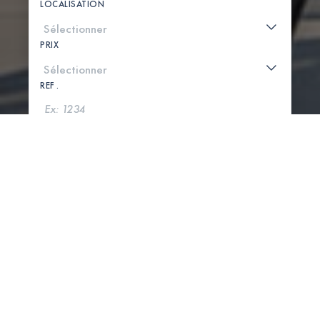
LOCALISATION
PRIX
REF .
CHERCHER
VOIR LA CARTE
0 PROPRIÉTÉS TROUVÉES