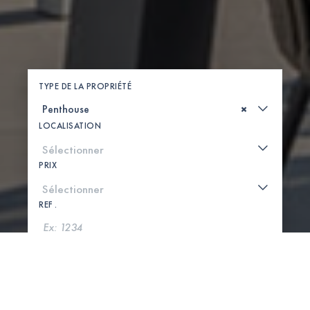
TYPE DE LA PROPRIÉTÉ
×
LOCALISATION
PRIX
REF .
CHERCHER
VOIR LA CARTE
0 PROPRIÉTÉS TROUVÉES