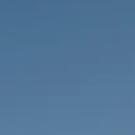
PROPRIÉTÉS QUE NOUS
DE
ANNONCES PRIVéES
PT
RU