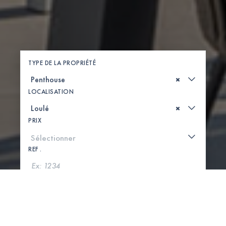
TYPE DE LA PROPRIÉTÉ
×
LOCALISATION
×
PRIX
REF .
CHERCHER
VOIR LA CARTE
0 PROPRIÉTÉS TROUVÉES