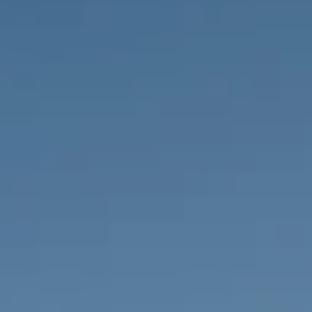
PROPRIÉTÉS QUE NOUS
DE
ANNONCES PRIVéES
PT
RU