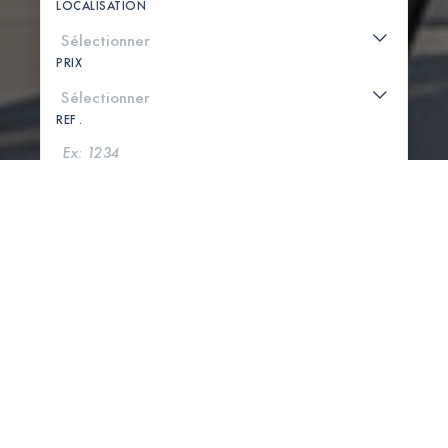
LOCALISATION
PRIX
REF .
CHERCHER
VOIR LA CARTE
0 PROPRIÉTÉS TROUVÉES