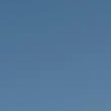
PROPRIÉTÉS QUE NOUS
DE
ANNONCES PRIVéES
PT
RU