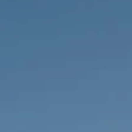
PROPRIÉTÉS QUE NOUS
DE
ANNONCES PRIVéES
PT
RU