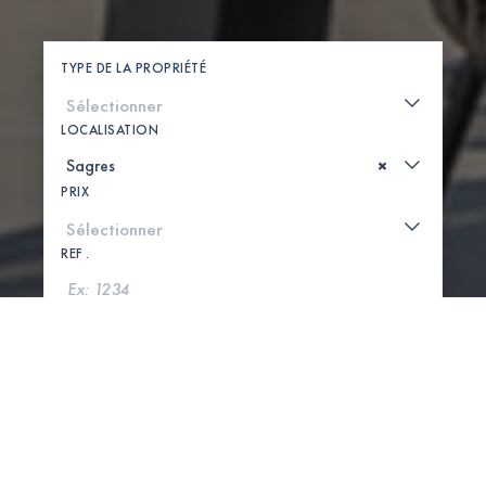
TYPE DE LA PROPRIÉTÉ
LOCALISATION
×
PRIX
REF .
CHERCHER
VOIR LA CARTE
0 PROPRIÉTÉS TROUVÉES