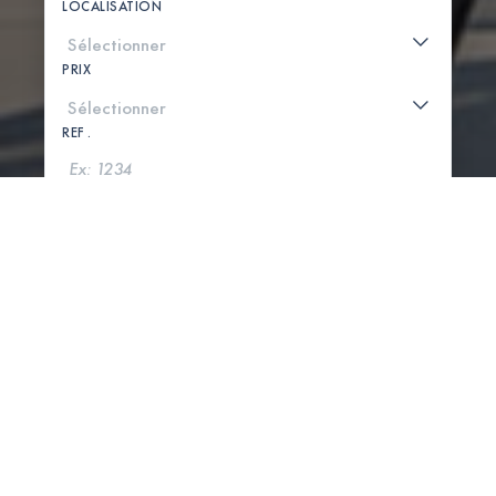
LOCALISATION
PRIX
REF .
CHERCHER
VOIR LA CARTE
0 PROPRIÉTÉS TROUVÉES