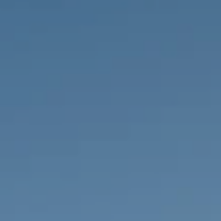
PROPRIÉTÉS QUE NOUS
DE
ANNONCES PRIVéES
PT
RU