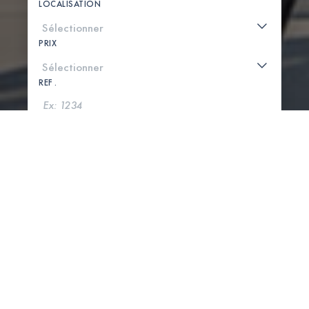
LOCALISATION
PRIX
REF .
CHERCHER
VOIR LA CARTE
0 PROPRIÉTÉS TROUVÉES