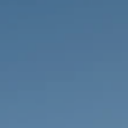
PROPRIÉTÉS QUE NOUS
DE
ANNONCES PRIVéES
PT
RU