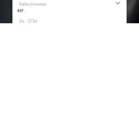
REF .
CHERCHER
VOIR LA CARTE
1 PROPRIÉTÉS TROUVÉES