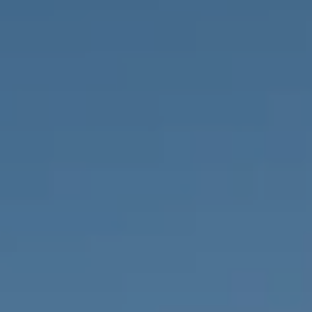
PROPRIÉTÉS QUE NOUS
DE
ANNONCES PRIVéES
PT
RU