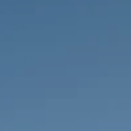
PROPRIÉTÉS QUE NOUS
DE
ANNONCES PRIVéES
PT
RU