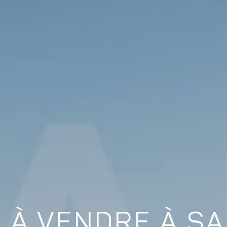
A À VENDRE À S