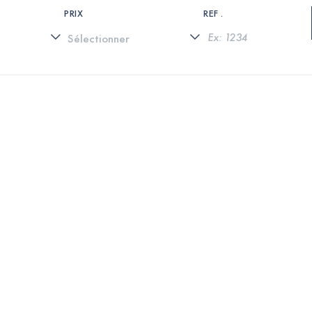
PRIX
REF .
0 PROPRIÉTÉS TROUVÉES