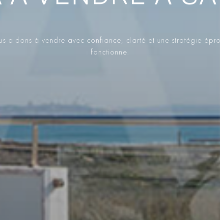
s aidons à vendre avec confiance, clarté et une stratégie épr
fonctionne.