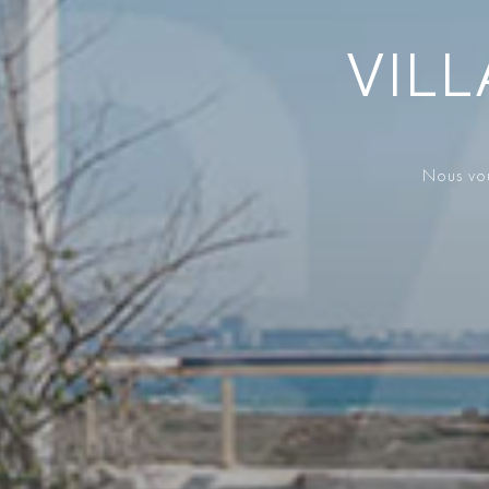
VILL
Nous vou