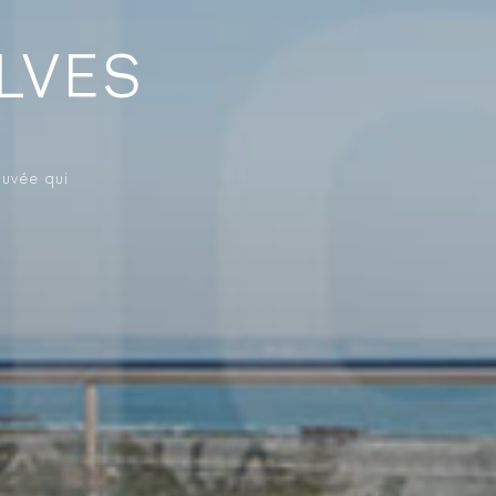
ILVES
ouvée qui