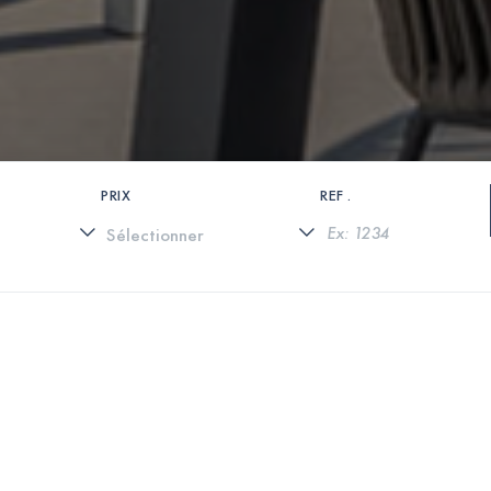
PRIX
REF .
0 PROPRIÉTÉS TROUVÉES