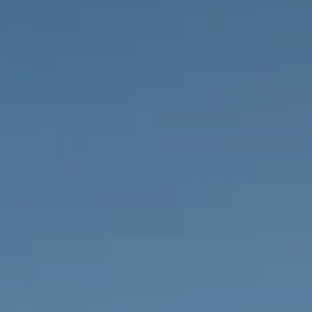
PROPRIÉTÉS QUE NOUS
DE
ANNONCES PRIVéES
PT
RU