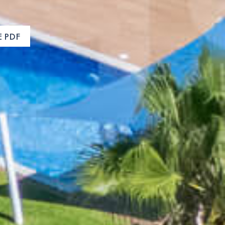
E PDF