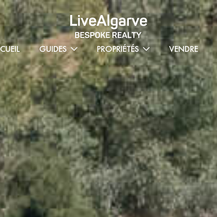
CUEIL
GUIDES
PROPRIÉTÉS
VENDRE