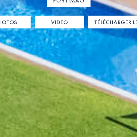
PORTIMÃO
HOTOS
VIDEO
TÉLÉCHARGER L