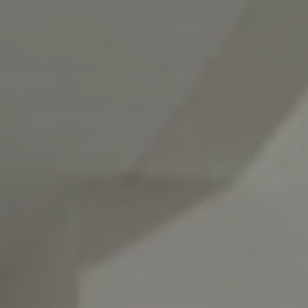
PROPRIÉTÉS QUE NOUS
DE
ANNONCES PRIVéES
PT
RU