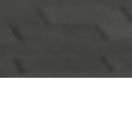
Équipe immobilière
Livealgarve