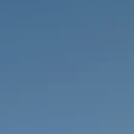
PROPRIEDADES QUE NÓS
DE
LISTAGENS PRIVADAS
FR
RU