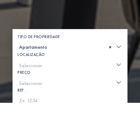
TIPO DE PROPRIEDADE
×
LOCALIZAÇÃO
PREÇO
REF .
PROCURAR
MOSTRAR MAPA
0 PROPRIEDADES ENCONTRADAS