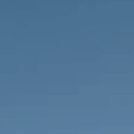
PROPRIEDADES QUE NÓS
DE
LISTAGENS PRIVADAS
FR
RU