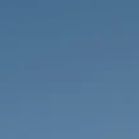
PROPRIEDADES QUE NÓS
DE
LISTAGENS PRIVADAS
FR
RU