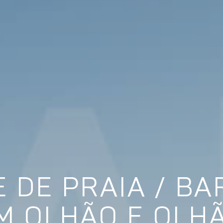
 DE PRAIA / BA
M OLHÃO E OLH