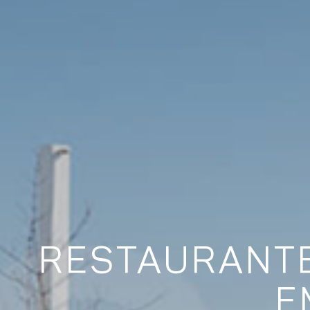
RESTAURANTE
E