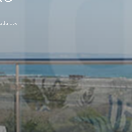
vada que