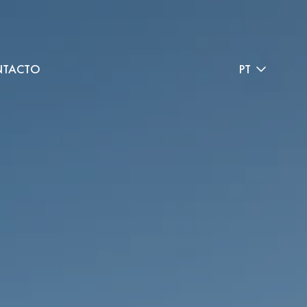
TACTO
PT