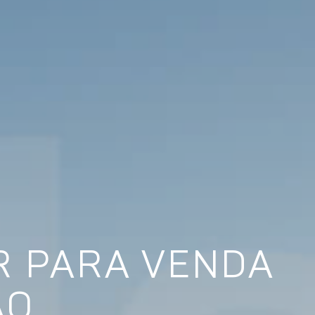
R PARA VENDA
ÃO