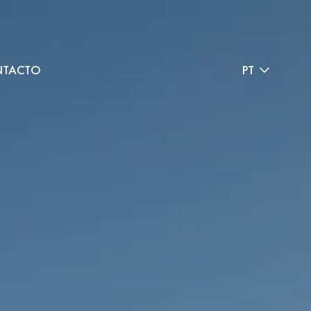
TACTO
PT