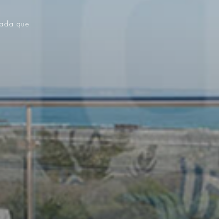
vada que