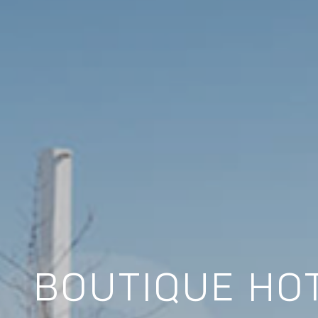
BOUTIQUE HO