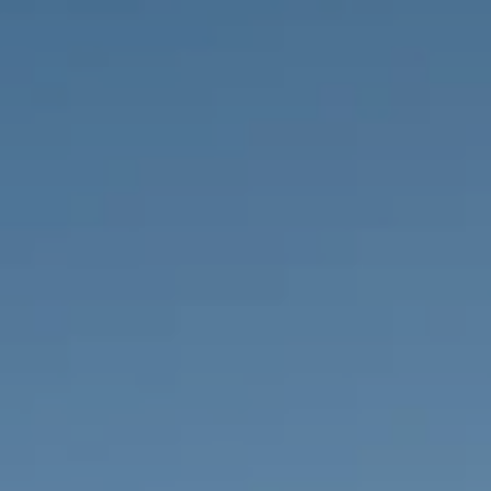
PROPRIEDADES QUE NÓS
DE
LISTAGENS PRIVADAS
FR
RU