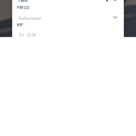
×
PREÇO
REF .
PROCURAR
MOSTRAR MAPA
0 PROPRIEDADES ENCONTRADAS