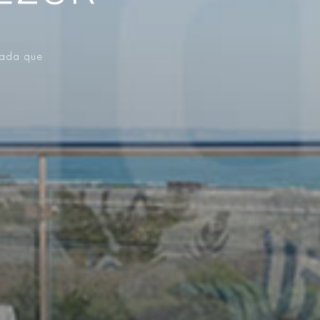
vada que