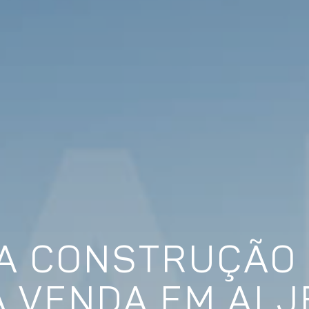
A CONSTRUÇÃO
A VENDA EM ALJ