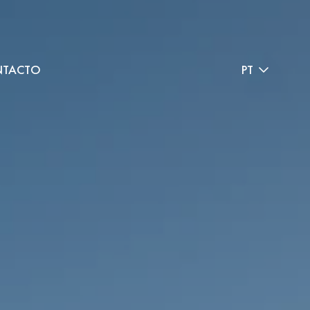
TACTO
PT