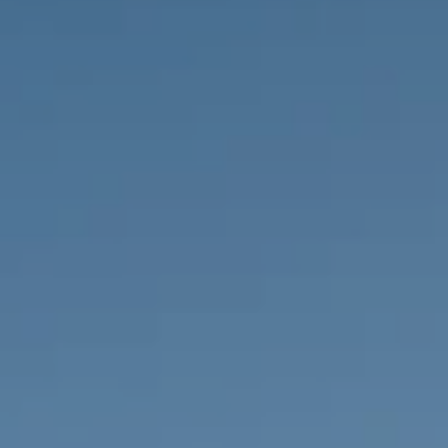
PROPRIEDADES QUE NÓS
DE
LISTAGENS PRIVADAS
FR
RU