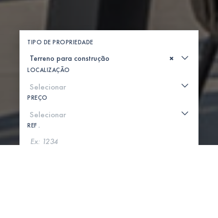
TIPO DE PROPRIEDADE
×
LOCALIZAÇÃO
PREÇO
REF .
PROCURAR
MOSTRAR MAPA
0 PROPRIEDADES ENCONTRADAS