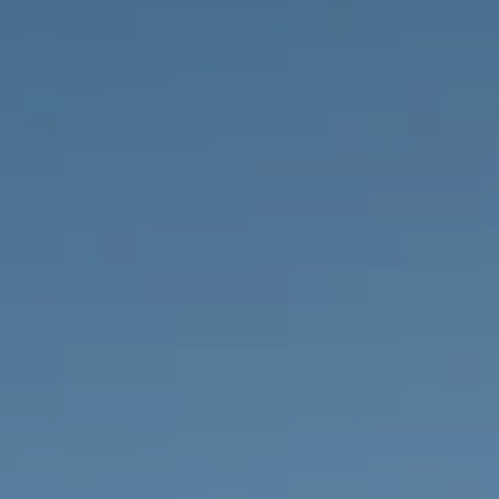
PROPRIEDADES QUE NÓS
DE
LISTAGENS PRIVADAS
FR
RU