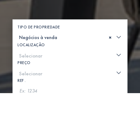
TIPO DE PROPRIEDADE
×
LOCALIZAÇÃO
PREÇO
REF .
PROCURAR
MOSTRAR MAPA
0 PROPRIEDADES ENCONTRADAS