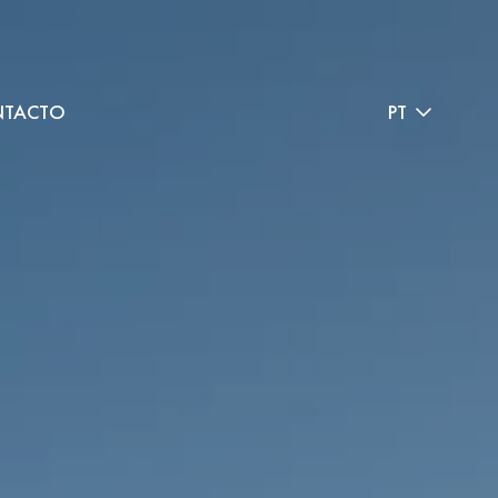
TACTO
PT