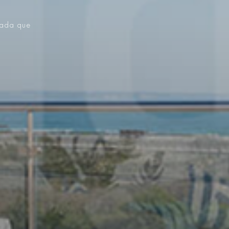
vada que