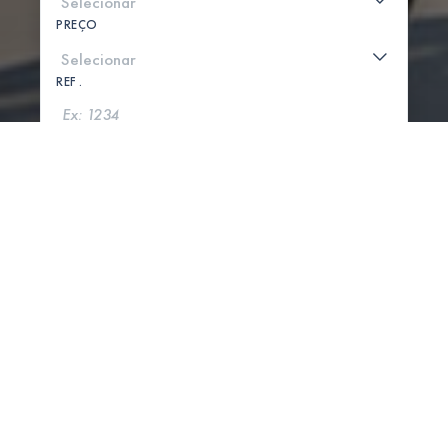
PREÇO
REF .
PROCURAR
MOSTRAR MAPA
0 PROPRIEDADES ENCONTRADAS