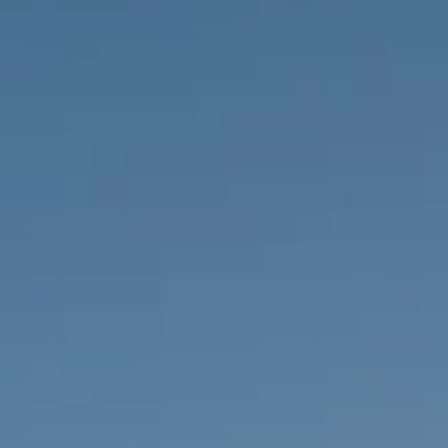
PROPRIEDADES QUE NÓS
DE
LISTAGENS PRIVADAS
FR
RU