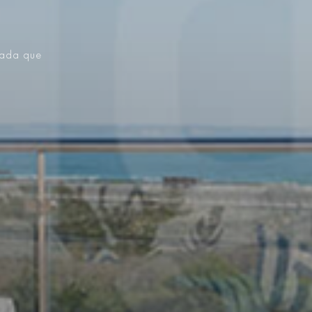
vada que