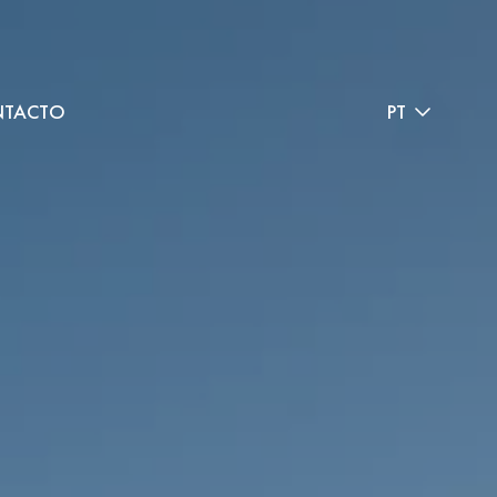
TACTO
PT